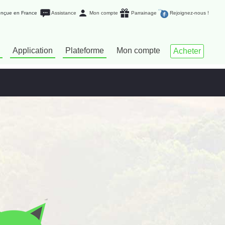
conçue en France
Assistance
Mon compte
Parrainage
Rejoignez-nous !
Application
Plateforme
Mon compte
Acheter