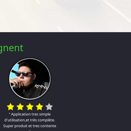
ignent
" Application tres simple
d'utilisation,et très complète.
Super produit et tres contente