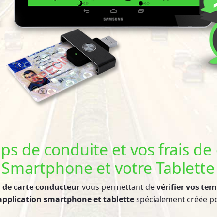
ps de conduite et vos frais d
 Smartphone et votre Tablette
r de carte conducteur
vous permettant de
vérifier vos te
application smartphone et tablette
spécialement créée p