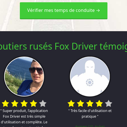
Vérifier mes temps de conduite →
outiers rusés Fox Driver témo
" Super produit, l'application
" Très facile d'utilisation et
Fox Driver est très simple
pratique "
d'utilisation et complète. Le
Aymen (10, Aube)