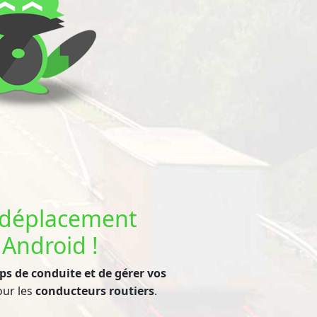
e déplacement
 Android !
mps de conduite et de gérer vos
our les
conducteurs routiers
.