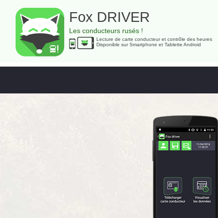
Fox DRIVER
Les conducteurs rusés !
Lecture de carte conducteur et contrôle des heures
Disponible sur Smartphone et Tablette Android